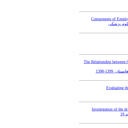
Components of Employe
علوم پزشکی
The Relationship between Q
139-1398
Evaluating t
Investigation of the 
19