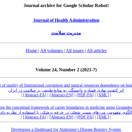
Journal archive for Google Scholar Robot!
Journal of Health Administration
مدیریت سلامت
Home
|
All volumes
|
All issues
|
All articles
Volume 24, Number 2 (2021-7)
t of quality of Institutional corruption and natural resources dependence on heal
اثر کیفیت نهادی فساد و وابستگی به منابع طبیعی بر سلامت در ایران
|
[Abstract-FA]
|
[Abstract-EN]
|
[PDF-FA]
|
[XML]
|
ing the conceptual framework of career boundaries in medicine using Grounde
 الگوی مفهومی مرزهای مسیر شغلی در حرفه پزشکی با استفاده از نظریه داده ب
|
[Abstract-FA]
|
[Abstract-EN]
|
[PDF-FA]
|
[XML]
|
Developing a Dashboard for Alzheimer's Disease Registry System