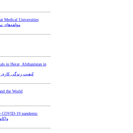
t Medical Universities
مؤلفه‌های س
ls in Herat, Afghanistan in
کیفیت زندگی کاری و ت
and the World
 the COVID-19 pandemic
واکاو