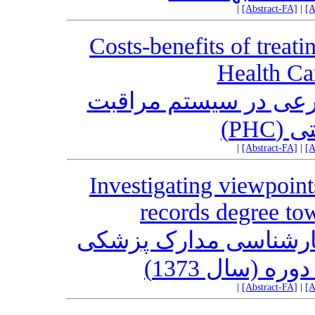
|
[Abstract-FA]
|
[A
Costs-benefits of treati
Health Ca
صرعی در سیستم مراقبت
اشتی
|
[Abstract-FA]
|
[A
Investigating viewpoint
records degree to
ارشناسی مدارک پزشکی
ره (سال 1373
|
[Abstract-FA]
|
[A