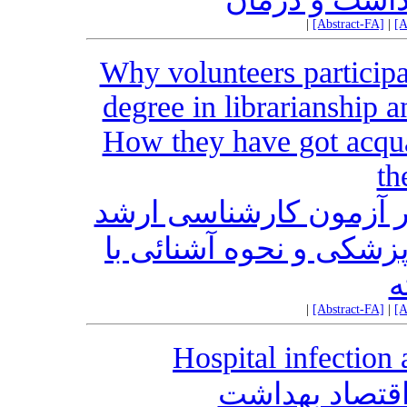
|
[Abstract-FA]
|
[A
Why volunteers participa
degree in librarianship 
How they have got acquai
th
 آزمون کارشناسی ارشد
پزشکی و نحوه آشنائی با
ه
|
[Abstract-FA]
|
[A
Hospital infection
اقتصاد بهداشت