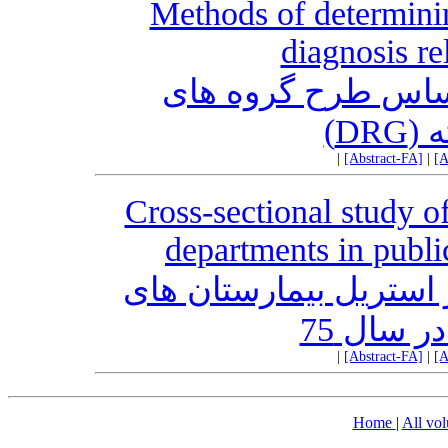
Methods of determinin
diagnosis r
اساس طرح گروه های
سته
|
[Abstract-FA]
|
[A
Cross-sectional study o
departments in publi
استریل بیمارستان های
ر سال 75
|
[Abstract-FA]
|
[A
Home
|
All vo