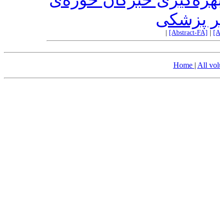
ر پزشکی
|
[Abstract-FA]
|
[A
Home
|
All vo