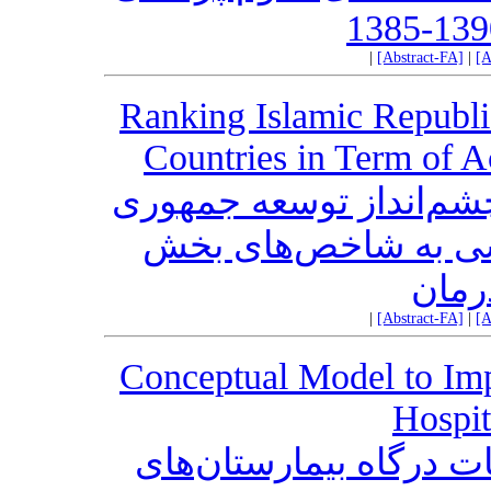
|
[Abstract-FA]
|
[A
Ranking Islamic Republi
Countries in Term of A
شم‌انداز توسعه جمهوری
سی به شاخص‌های بخش
رمان
|
[Abstract-FA]
|
[A
Conceptual Model to Impr
Hospit
ت درگاه‌ بیمارستان‌های