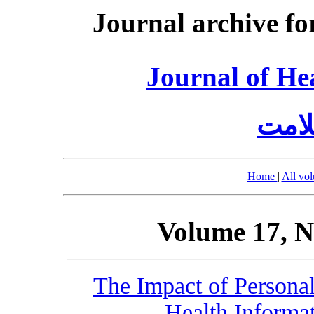
Journal archive fo
Journal of He
امت
Home
|
All vo
Volume 17, N
The Impact of Personal
Health Informa