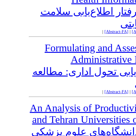
فتار اطلاع‌یابی سلامت
بتی
|
[Abstract-FA]
|
[A
Formulating and Asses
Administrative
بی تحول اداری: مطالعه
|
[Abstract-FA]
|
[A
An Analysis of Productivit
and Tehran Universities 
دانشگاه‌های علوم پزشکی