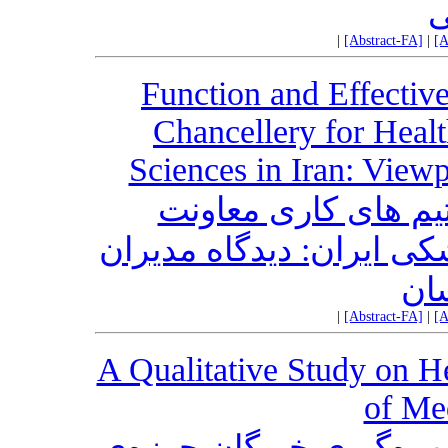
|
[Abstract-FA]
|
[A
Function and Effectiv
Chancellery for Healt
Sciences in Iran: View
یم های کاری معاونت
ی ایران: دیدگاه مدیران
ان
|
[Abstract-FA]
|
[A
A Qualitative Study on He
of Me
هره‌گیری خبرگان حوزه‌ی