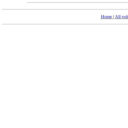
Home
|
All vo