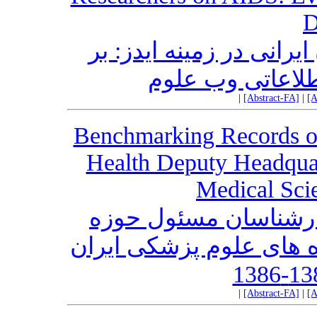
D
رانی در زمینه ایدز: بر
طلاعاتی وب علوم
|
[Abstract-FA]
|
[A
Benchmarking Records of 
Health Deputy Headquart
Medical Sci
کارشناسان مسئول حوزه
 های علوم پزشکی ایران
|
[Abstract-FA]
|
[A