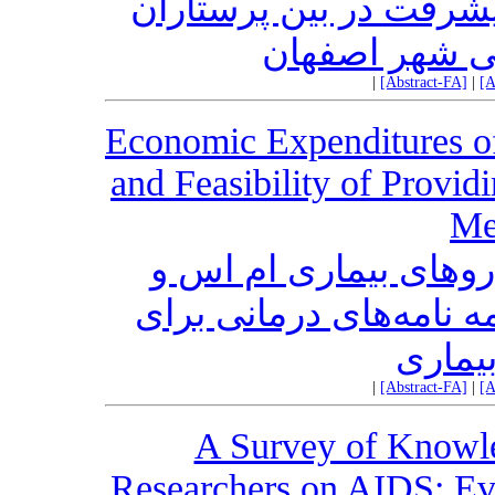
پیشرفت در بین پرستاران
ی شهر اصفهان
|
[Abstract-FA]
|
[A
Economic Expenditures of
and Feasibility of Provid
Me
روهای بیماری ام اس و
ه نامه‌های درمانی برای
بیماری
|
[Abstract-FA]
|
[A
A Survey of Knowle
Researchers on AIDS: Ev