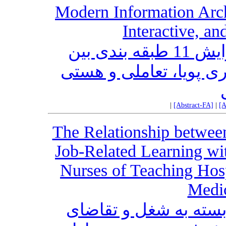
Modern Information Arch
Interactive, a
معماری نوین اطلاعات در ویرایش 11 طبقه بندی بین
المللی بیماری‌ها (‏ICD11‎‏)‏‎:‎یا، تعاملی و هستی
|
[Abstract-FA]
|
[A
The Relationship betwee
Job-Related Learning wi
Nurses of Teaching Hosp
Medic
بسته به شغل و تقاضای