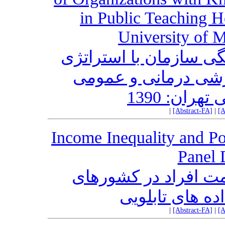
in Public Teaching Ho
University of M
ی سازمان با استراتژی
زشی درمانی و عمومی
ران: 1390
|
[Abstract-FA]
|
[A
Income Inequality and Po
Panel 
امت افراد در کشورهای
اده های تابلویی
|
[Abstract-FA]
|
[A