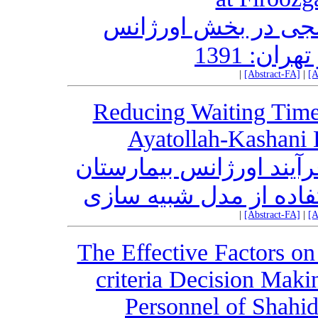
جی در بخش اورژانس
ان: 1391
|
[Abstract-FA]
|
[A
Reducing Waiting Time
Ayatollah-Kashani 
رآیند اورژانس بیمارستان
تفاده از مدل شبیه سازی
|
[Abstract-FA]
|
[A
The Effective Factors on
criteria Decision Maki
Personnel of Shahid