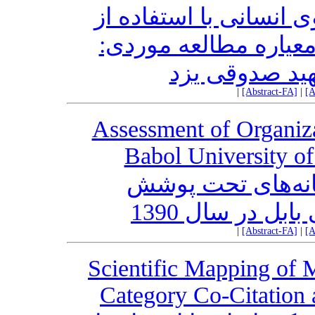
 انسانی با استفاده از
معیاره مطالعه موردی
هید صدوقی یزد
|
[Abstract-FA]
|
[A
Assessment of Organiza
Babol University of
خانه‌های تحت پوشش
بل در سال 1390
|
[Abstract-FA]
|
[A
Scientific Mapping of M
Category Co-Citation 