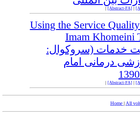
|
[Abstract-FA]
|
[A
Using the Service Quali
Imam Khomeini T
یت خدمات (سروکوال
ServQual) رمانی امام
|
[Abstract-FA]
|
[A
Home
|
All vo