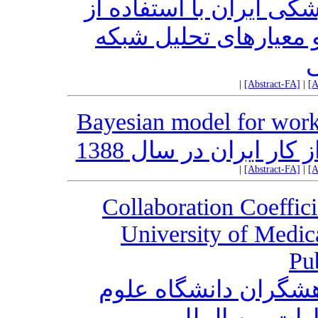
ی ایران با استفاده از
عیارهای تحلیل شبکه
ی
|
[Abstract-FA]
|
[A
Bayesian model for work-
ر ایران در سال 1388
|
[Abstract-FA]
|
[A
Collaboration Coeffic
University of Medica
Pu
گران دانشگاه علوم
رات بین المللی