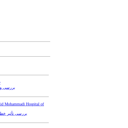
y
بررسی وض
ahid Mohammadi Hospital of
بررسی تأثیر خطا