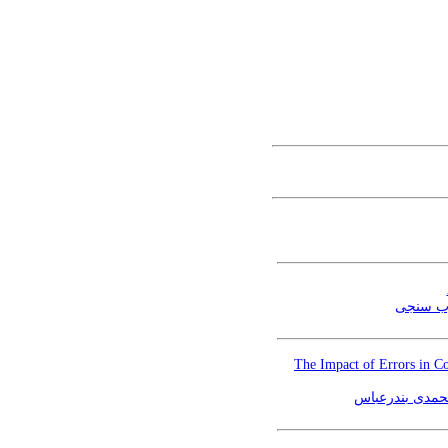
وب سنجی
The Impact of Errors in C
محمدی بندرعباس