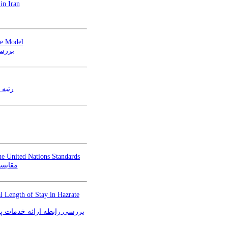
in Iran
ce Model
بررسی
رتبه 
e United Nations Standards
مقایسه
al Length of Stay in Hazrate
بررسی رابطه ارائه خدمات پ