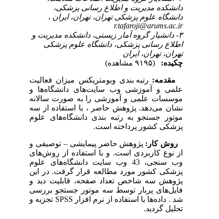
دانشکده مدیریت و اطلاع رسانی پزشکی،
دانشگاه علوم پزشکی تهران، تهران، ایران ،
r.tafaroji@arums.ac.ir
۳- دانشیار گروه آمار زیستی، دانشکده مدیریت و
اطلاع رسانی پزشکی، دانشگاه علوم پزشکی
تهران، تهران، ایران
چکیده:
(۹۱۹۵ مشاهده)
مقدمه:
رتبه بندی وبومتریکس میزان فعالیت
علمی و آموزشی وب سایت‌های دانشگاه‌ها و
موسسات علمی و آموزشی را به صورت سالانه
نشان می‌دهد. پژوهش حاضر ، با استفاده از سه
موتور جستجو به رتبه بندی دانشگاه‌های علوم
پزشکی کشور پرداخته است.
روش کار:
پژوهش حاضر پیمایشی – توصیفی و
از نوع کاربردی است. و با استفاده از روش‌های
وب سنجی، 43 وب سایت دانشگاه‌های علوم
پزشکی کشور مورد مطالعه قرار گرفت. در این
پژوهش سه شاخص تعداد صفحه، قابلیت دید و
فایل‌های پربار توسط سه موتور جستجو بررسی
شد .
داده‌ها با استفاده از نرم افزار SPSS تجزیه و
تحلیل گردید.