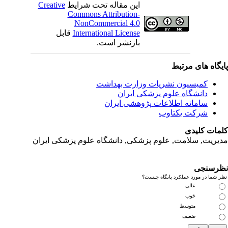
این مقاله تحت شرایط
Creative
Commons Attribution-
NonCommercial 4.0
International License
قابل
بازنشر است.
یگاه های مرتبط
کمیسیون نشریات وزارت بهداشت
دانشگاه علوم پزشکی ایران
سامانه اطلاعات پژوهشی ایران
شرکت یکتاوب
مات کلیدی
یریت, سلامت, علوم پزشکی,
دانشگاه علوم پزشکی ایران
رسنجی
 شما در مورد عملکرد پایگاه چیست؟
عالی
خوب
متوسط
ضعیف