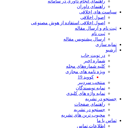
راهنمای انجام داوری در سامانه
راهنمای داوران
سیاست های اخلاقی
اصول اخلاقی
اصول اخلاقی استفاده از هوش مصنوعی
ثبت نام و ارسال مقاله
ثبت نام
ارسال پیشنویس مقاله
نمایه سازی
آرشیو
در نوبت چاپ
شماره اخیر
کلیه شماره‌های مجله
ویژه نامه های مجازی
کووید 19
منتخب سردبیر
نمایه نویسندگان
نمایه واژه های کلیدی
جستجو در نشریه
راهنمای صفحات
جستجو در نشریه
محبوب ترین های نشریه
تماس با ما
اطلاعات تماس