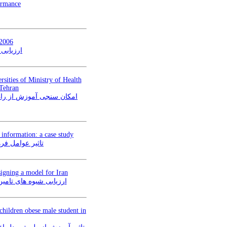
ormance
 2006
ارزیابی وض
rsities of Ministry of Health
 Tehran
امکان سنجی آموزش از راه‌ 
 information: a case study
تاثیر عوامل فر
signing a model for Iran
ارزیابی شیوه های تام.
children obese male student in