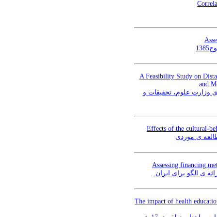
Correl
Asse
A Feasibility Study on Dista
and Me
ای وزارت علوم، تحقیقات و
Effects of the cultural-b
طالعه ی موردی
Assessing financing met
ئه ی الگو برای ایران
The impact of health educatio