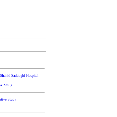
 Shahid Saddoghi Hospital -
رابطه ی 
ative Study