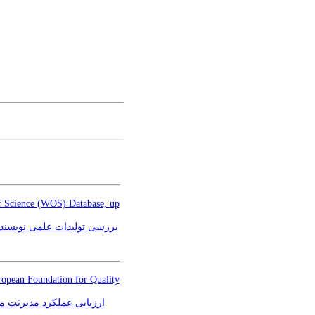
Of Science (WOS) Database, up
ropean Foundation for Quality
ارزیابی عملکرد مدیریَت من