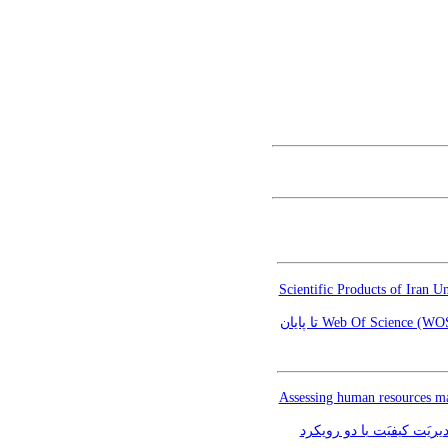
Scientific Products of Iran 
بررسی تولیدات علمی نویسندگان دانشگاه علوم پزشکی ایران همراه با شبکه های تالیف مشترک در پایگاه Web Of Science (WOS) تا پایان
Assessing human resources ma
ریَت کیفیَت با دو رویکرد