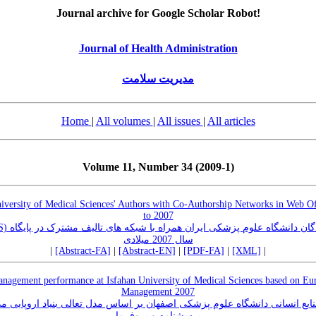
Journal archive for Google Scholar Robot!
Journal of Health Administration
مدیریت سلامت
Home
|
All volumes
|
All issues
|
All articles
Volume 11, Number 34 (2009-1)
University of Medical Sciences' Authors with Co-Authorship Networks in Web 
to 2007
سال 2007 میلادی
|
[Abstract-FA]
|
[Abstract-EN]
|
[PDF-FA]
|
[XML]
|
nagement performance at Isfahan University of Medical Sciences based on Eu
Management 2007
ابع انسانی دانشگاه علوم پزشکی اصفهان بر اساس مدل تعالی بنیاد اروپایی مدی
پرسشنامه و پروفرما