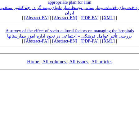
appropriate plan for Iran
رداخت بهای خدمات بیمارستانی توسط سازمانهای بیمه گر در چندکشور منتخب و
ایران
|
[Abstract-FA]
|
[Abstract-EN]
|
[PDF-FA]
|
[XML]
|
A survey of the effect of socio-cultural factors on managing the hospitals
بررسی تأثیر عوامل فرهنگی – اجتماعی در نحوه اداره امور بیمارستانها
|
[Abstract-FA]
|
[Abstract-EN]
|
[PDF-FA]
|
[XML]
|
Home
|
All volumes
|
All issues
|
All articles