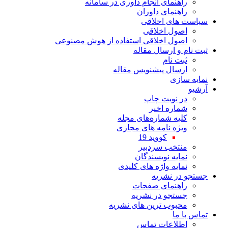
راهنمای انجام داوری در سامانه
راهنمای داوران
سیاست های اخلاقی
اصول اخلاقی
اصول اخلاقی استفاده از هوش مصنوعی
ثبت نام و ارسال مقاله
ثبت نام
ارسال پیشنویس مقاله
نمایه سازی
آرشیو
در نوبت چاپ
شماره اخیر
کلیه شماره‌های مجله
ویژه نامه های مجازی
کووید 19
منتخب سردبیر
نمایه نویسندگان
نمایه واژه های کلیدی
جستجو در نشریه
راهنمای صفحات
جستجو در نشریه
محبوب ترین های نشریه
تماس با ما
اطلاعات تماس