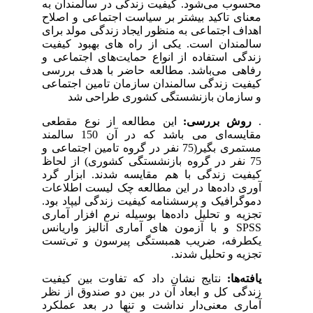
محسوب می‌شود. کیفیت زندگی در سالمندان به
معنای تاکید بیشتر بر سیاست اجتماعی و اصلاح
اهداف اجتماعی به منظور ایجاد زندگی مولد برای
سالمندان است. یکی از راه های بهبود کیفیت
زندگی استفاده از انواع حمایت‌های اجتماعی و
رفاهی می‌باشد. مطالعه حاضر با هدف بررسی
کیفیت زندگی سالمندان سازمان تامین اجتماعی
و سازمان بازنشستگی کشوری طراحی شد
.
روش بررسی:
این مطالعه از نوع مقطعی
مقایسه‌ای می باشد که در آن 150 سالمند
مستمری بگیر(75 نفر در گروه تامین اجتماعی و
75 نفر در گروه بازنشستگی کشوری) از لحاظ
کیفیت زندگی با هم مقایسه شدند. ابزار گرد
آوری داده‌ها در این مطالعه چک لیست اطلاعات
دموگرافیک و پرسشنامه کیفیت زندگی لیپاد بود.
تجزیه و تحلیل داده‌ها بوسیله نرم افزار آماری
SPSS و با آزمون های آماری آنالیز واریانس
یکطرفه، ضریب همبستگی پیرسون و تی‌تست
تجزیه و تحلیل شدند.
یافته‌ها:
نتایج نشان داد که تفاوت بین کیفیت
زندگی کل و ابعاد آن در بین دو صندوق از نظر
آماری معنی‌دار نداشت و تنها در بعد عملکرد