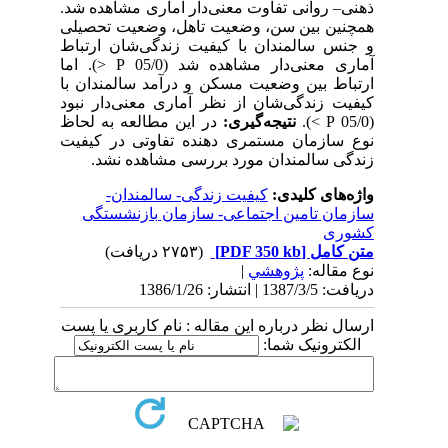
ذهنی– روانی تفاوت معنی‌دار آماری مشاهده شد.
همچنین بین سن، وضعیت تاهل، وضعیت تحصیلی
و جنس سالمندان با کیفیت زندگی‌شان ارتباط
آماری معنی‌دار مشاهده شد (05/0 P <). اما
ارتباط بین وضعیت مسکن و درآمد سالمندان با
کیفیت زندگی‌شان از نظر آماری معنی‌دار نبود
(05/0 P >).
نتیجه‌گیری:
در این مطالعه به لحاظ
نوع سازمان مستمری دهنده تفاوتی در کیفیت
زندگی سالمندان مورد بررسی مشاهده نشد.
واژه‌های کلیدی:
کیفیت زندگی- سالمندان-
سازمان تامین اجتماعی- سازمان بازنشستگی
کشوری
متن کامل
[PDF 350 kb]
(۲۷۵۳ دریافت)
نوع مقاله:
پژوهشي
|
دریافت: 1387/3/5 | انتشار: 1386/1/26
ارسال نظر درباره این مقاله : نام کاربری یا پست
الکترونیک شما: