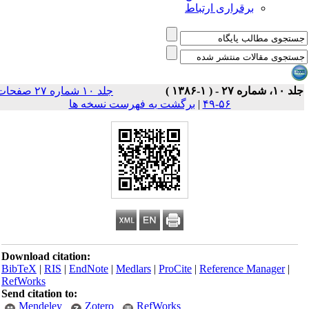
برقراری ارتباط
۱، شماره ۲۷ - ( ۱-۱۳۸۶ )
جلد ۱۰ شماره ۲۷ صفحات
۵۶-۴۹
|
برگشت به فهرست نسخه ها
Download citation:
BibTeX
|
RIS
|
EndNote
|
Medlars
|
ProCite
|
Reference Manager
|
RefWorks
Send citation to:
Mendeley
Zotero
RefWorks