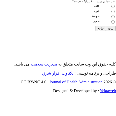
 شما در مورد عملکرد پایگاه چیست؟
عالی
خوب
متوسط
ضعیف
یه حقوق این وب سایت متعلق به
مدیریت سلامت
می باشد.
احی و برنامه نویسی :
یکتاوب افزار شرق
Journal of Health Administration
© 202
Designed & Developed by :
Yektaw