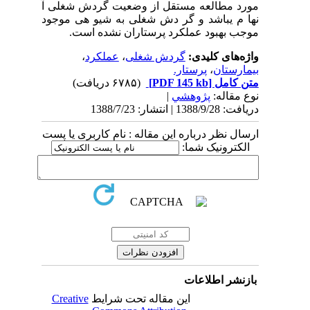
مورد مطالعه مستقل از وضعیت گردش شغلی آ
نها م یباشد و گر دش شغلی به شیو هی موجود
موجب بهبود عملکرد پرستاران نشده است.
واژه‌های کلیدی:
گردش شغلی
،
عملکرد
،
بیمارستان
،
پرستار.
متن کامل
[PDF 145 kb]
(۶۷۸۵ دریافت)
نوع مقاله:
پژوهشي
|
دریافت: 1388/9/28 | انتشار: 1388/7/23
ارسال نظر درباره این مقاله : نام کاربری یا پست
الکترونیک شما:
بازنشر اطلاعات
این مقاله تحت شرایط
Creative