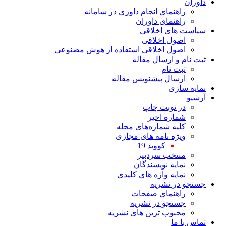
داوران
راهنمای انجام داوری در سامانه
راهنمای داوران
سیاست های اخلاقی
اصول اخلاقی
اصول اخلاقی استفاده از هوش مصنوعی
ثبت نام و ارسال مقاله
ثبت نام
ارسال پیشنویس مقاله
نمایه سازی
آرشیو
در نوبت چاپ
شماره اخیر
کلیه شماره‌های مجله
ویژه نامه های مجازی
کووید 19
منتخب سردبیر
نمایه نویسندگان
نمایه واژه های کلیدی
جستجو در نشریه
راهنمای صفحات
جستجو در نشریه
محبوب ترین های نشریه
تماس با ما