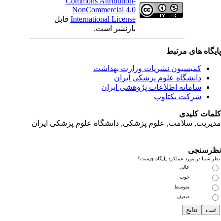
Commons Attribution-
NonCommercial 4.0
International License
قابل
بازنشر است.
یگاه های مرتبط
کمیسیون نشریات وزارت بهداشت
دانشگاه علوم پزشکی ایران
سامانه اطلاعات پژوهشی ایران
شرکت یکتاوب
مات کلیدی
یریت, سلامت, علوم پزشکی,
دانشگاه علوم پزشکی ایران
رسنجی
 شما در مورد عملکرد پایگاه چیست؟
عالی
خوب
متوسط
ضعیف