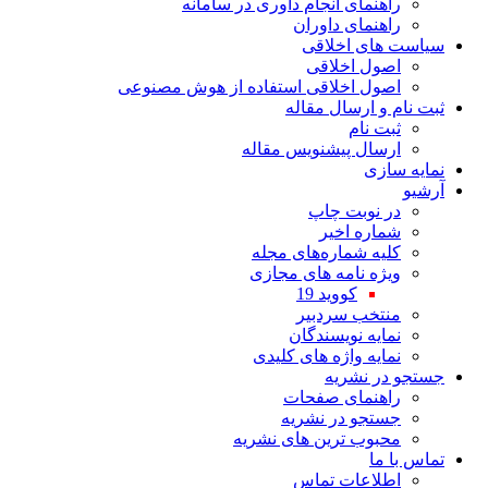
راهنمای انجام داوری در سامانه
راهنمای داوران
سیاست های اخلاقی
اصول اخلاقی
اصول اخلاقی استفاده از هوش مصنوعی
ثبت نام و ارسال مقاله
ثبت نام
ارسال پیشنویس مقاله
نمایه سازی
آرشیو
در نوبت چاپ
شماره اخیر
کلیه شماره‌های مجله
ویژه نامه های مجازی
کووید 19
منتخب سردبیر
نمایه نویسندگان
نمایه واژه های کلیدی
جستجو در نشریه
راهنمای صفحات
جستجو در نشریه
محبوب ترین های نشریه
تماس با ما
اطلاعات تماس