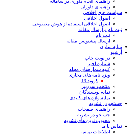
راهنمای انجام داوری در سامانه
راهنمای داوران
سیاست های اخلاقی
اصول اخلاقی
اصول اخلاقی استفاده از هوش مصنوعی
ثبت نام و ارسال مقاله
ثبت نام
ارسال پیشنویس مقاله
نمایه سازی
آرشیو
در نوبت چاپ
شماره اخیر
کلیه شماره‌های مجله
ویژه نامه های مجازی
کووید 19
منتخب سردبیر
نمایه نویسندگان
نمایه واژه های کلیدی
جستجو در نشریه
راهنمای صفحات
جستجو در نشریه
محبوب ترین های نشریه
تماس با ما
اطلاعات تماس