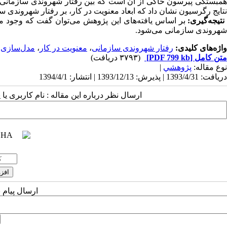
همبستگی پیرسون حاکی از آن است که بین رفتار شهروندی سازمانی و ت
نتایج رگرسیون نشان داد که ابعاد معنویت در کار، بر رفتار شهروندی سا
تیجه‌گیری:
بر اساس یافته‌های این پژوهش می‌توان گفت که وجود معن
شهروندی سازمانی می‌شود.
واژه‌های کلیدی:
رفتار شهروندی سازمانی
،
معنویت در کار
،
مدل‌سازی 
متن کامل
[PDF 799 kb]
(۳۷۹۳ دریافت)
نوع مقاله:
پژوهشي
|
دریافت: 1393/4/31 | پذیرش: 1393/12/13 | انتشار: 1394/4/1
ارسال نظر درباره این مقاله : نام کاربری ی
ارسال پیام 