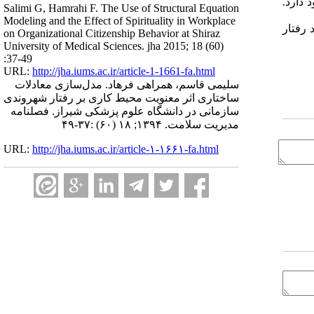
 دارد.
Salimi G, Hamrahi F. The Use of Structural Equation
Modeling and the Effect of Spirituality in Workplace
 رفتار
on Organizational Citizenship Behavior at Shiraz
University of Medical Sciences. jha 2015; 18 (60)
:37-49
URL:
http://jha.iums.ac.ir/article-1-1661-fa.html
سلیمی قاسم، همراهی فرهاد. مدل‌سازی معادلات
ساختاری اثر معنویت محیط کاری بر رفتار شهروندی
سازمانی در دانشگاه علوم پزشکی شیراز. فصلنامه
مدیریت سلامت. ۱۳۹۴; ۱۸ (۶۰) :۳۷-۴۹
URL:
http://jha.iums.ac.ir/article-۱-۱۶۶۱-fa.html