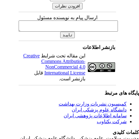
ارسال پیام به نویسنده مسئول
بازنشر اطلاعات
این مقاله تحت شرایط
Creative
Commons Attribution-
NonCommercial 4.0
International License
قابل
بازنشر است.
یگاه های مرتبط
کمیسیون نشریات وزارت بهداشت
دانشگاه علوم پزشکی ایران
سامانه اطلاعات پژوهشی ایران
شرکت یکتاوب
مات کلیدی
یریت, سلامت, علوم پزشکی,
دانشگاه علوم پزشکی ایران