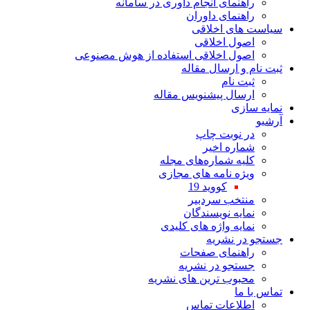
راهنمای انجام داوری در سامانه
راهنمای داوران
سیاست های اخلاقی
اصول اخلاقی
اصول اخلاقی استفاده از هوش مصنوعی
ثبت نام و ارسال مقاله
ثبت نام
ارسال پیشنویس مقاله
نمایه سازی
آرشیو
در نوبت چاپ
شماره اخیر
کلیه شماره‌های مجله
ویژه نامه های مجازی
کووید 19
منتخب سردبیر
نمایه نویسندگان
نمایه واژه های کلیدی
جستجو در نشریه
راهنمای صفحات
جستجو در نشریه
محبوب ترین های نشریه
تماس با ما
اطلاعات تماس