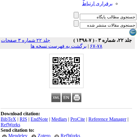
برقراری ارتباط
جلد ۲۲، شماره ۳ - ( ۷-۱۳۹۸ )
جلد ۲۲ شماره ۳ صفحات
۷۸-۶۷
|
برگشت به فهرست نسخه ها
Download citation:
BibTeX
|
RIS
|
EndNote
|
Medlars
|
ProCite
|
Reference Manager
|
RefWorks
Send citation to:
Mendeley
Zotero
RefWorks