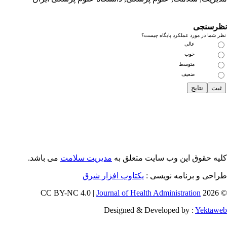
رسنجی
 شما در مورد عملکرد پایگاه چیست؟
عالی
خوب
متوسط
ضعیف
یه حقوق این وب سایت متعلق به
مدیریت سلامت
می باشد.
احی و برنامه نویسی :
یکتاوب افزار شرق
Journal of Health Administration
© 202
Designed & Developed by :
Yektaw