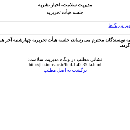
مدیریت سلامت- اخبار نشریه
جلسه هیأت تحریریه
یر و رنگ‌ها
یه نویسندگان محترم می رساند، جلسه هیأت تحریریه چهارشنبه آخر هر
ردد.
نشانی مطلب در وبگاه مدیریت سلامت:
http://jha.iums.ac.ir/find-1.42.35.fa.html
برگشت به اصل مطلب