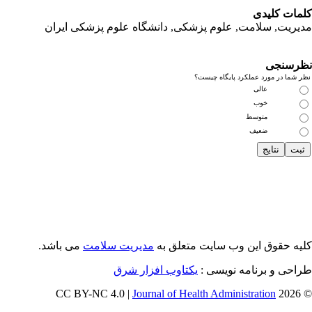
مات کلیدی
یریت, سلامت, علوم پزشکی,
دانشگاه علوم پزشکی ایران
رسنجی
 شما در مورد عملکرد پایگاه چیست؟
عالی
خوب
متوسط
ضعیف
یه حقوق این وب سایت متعلق به
مدیریت سلامت
می باشد.
احی و برنامه نویسی :
یکتاوب افزار شرق
Journal of Health Administration
© 202