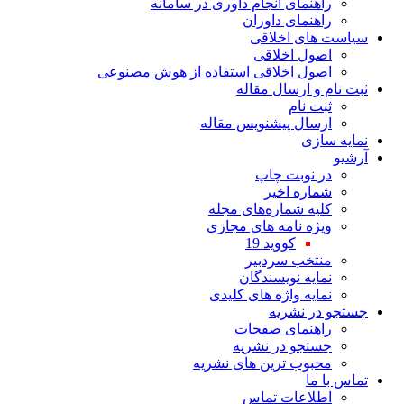
راهنمای انجام داوری در سامانه
راهنمای داوران
سیاست های اخلاقی
اصول اخلاقی
اصول اخلاقی استفاده از هوش مصنوعی
ثبت نام و ارسال مقاله
ثبت نام
ارسال پیشنویس مقاله
نمایه سازی
آرشیو
در نوبت چاپ
شماره اخیر
کلیه شماره‌های مجله
ویژه نامه های مجازی
کووید 19
منتخب سردبیر
نمایه نویسندگان
نمایه واژه های کلیدی
جستجو در نشریه
راهنمای صفحات
جستجو در نشریه
محبوب ترین های نشریه
تماس با ما
اطلاعات تماس