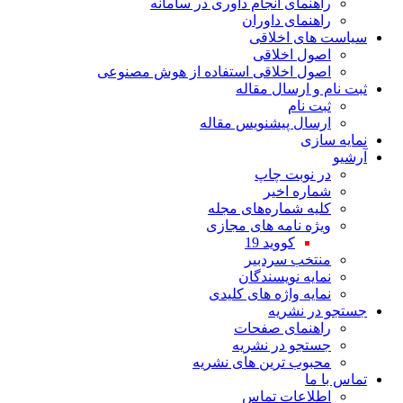
راهنمای انجام داوری در سامانه
راهنمای داوران
سیاست های اخلاقی
اصول اخلاقی
اصول اخلاقی استفاده از هوش مصنوعی
ثبت نام و ارسال مقاله
ثبت نام
ارسال پیشنویس مقاله
نمایه سازی
آرشیو
در نوبت چاپ
شماره اخیر
کلیه شماره‌های مجله
ویژه نامه های مجازی
کووید 19
منتخب سردبیر
نمایه نویسندگان
نمایه واژه های کلیدی
جستجو در نشریه
راهنمای صفحات
جستجو در نشریه
محبوب ترین های نشریه
تماس با ما
اطلاعات تماس