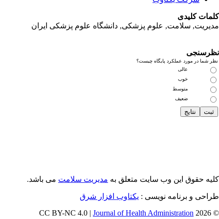
مات کلیدی
یریت, سلامت, علوم پزشکی,
دانشگاه علوم پزشکی ایران
رسنجی
 شما در مورد عملکرد پایگاه چیست؟
عالی
خوب
متوسط
ضعیف
یه حقوق این وب سایت متعلق به
مدیریت سلامت
می باشد.
احی و برنامه نویسی :
یکتاوب افزار شرق
Journal of Health Administration
© 202