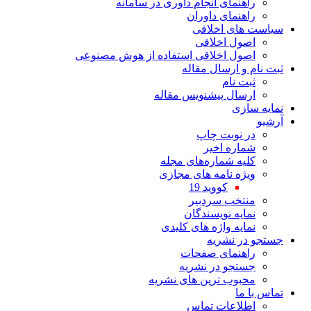
راهنمای انجام داوری در سامانه
راهنمای داوران
سیاست های اخلاقی
اصول اخلاقی
اصول اخلاقی استفاده از هوش مصنوعی
ثبت نام و ارسال مقاله
ثبت نام
ارسال پیشنویس مقاله
نمایه سازی
آرشیو
در نوبت چاپ
شماره اخیر
کلیه شماره‌های مجله
ویژه نامه های مجازی
کووید 19
منتخب سردبیر
نمایه نویسندگان
نمایه واژه های کلیدی
جستجو در نشریه
راهنمای صفحات
جستجو در نشریه
محبوب ترین های نشریه
تماس با ما
اطلاعات تماس