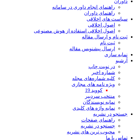
داوران
راهنمای انجام داوری در سامانه
راهنمای داوران
سیاست های اخلاقی
اصول اخلاقی
اصول اخلاقی استفاده از هوش مصنوعی
ثبت نام و ارسال مقاله
ثبت نام
ارسال پیشنویس مقاله
نمایه سازی
آرشیو
در نوبت چاپ
شماره اخیر
کلیه شماره‌های مجله
ویژه نامه های مجازی
کووید 19
منتخب سردبیر
نمایه نویسندگان
نمایه واژه های کلیدی
جستجو در نشریه
راهنمای صفحات
جستجو در نشریه
محبوب ترین های نشریه
تماس با ما