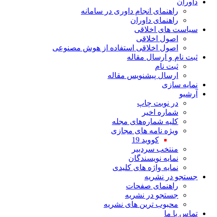
داوران
راهنمای انجام داوری در سامانه
راهنمای داوران
سیاست های اخلاقی
اصول اخلاقی
اصول اخلاقی استفاده از هوش مصنوعی
ثبت نام و ارسال مقاله
ثبت نام
ارسال پیشنویس مقاله
نمایه سازی
آرشیو
در نوبت چاپ
شماره اخیر
کلیه شماره‌های مجله
ویژه نامه های مجازی
کووید 19
منتخب سردبیر
نمایه نویسندگان
نمایه واژه های کلیدی
جستجو در نشریه
راهنمای صفحات
جستجو در نشریه
محبوب ترین های نشریه
تماس با ما