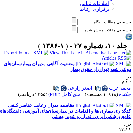
اطلاعات تماس
برقراری ارتباط
جلد ۱۰، شماره ۲۷ - ( ۱-۱۳۸۶ )
وضعیت آگاهی مدیران بیمارستان‌های
ولتی شهر تهران از حقوق بیمار
.
۱۲
حمد عرب
،
اصغر زارعی
کیده
(۱۰۸۱۸ مشاهده)
|
متن کامل (PDF)
(۲۳۵۵ دریافت)
مقایسه میزان رعایت عناصر کیفی
دگذاری بیماری ها و اقدامات در بیمارستان‌های آموزشی دانشگاه‌های
لوم پزشکی ایران ، تهران و شهید بهشتی
.
۱۸-