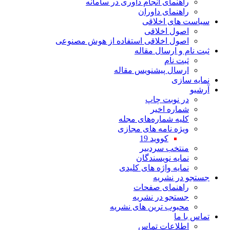
راهنمای انجام داوری در سامانه
راهنمای داوران
سیاست های اخلاقی
اصول اخلاقی
اصول اخلاقی استفاده از هوش مصنوعی
ثبت نام و ارسال مقاله
ثبت نام
ارسال پیشنویس مقاله
نمایه سازی
آرشیو
در نوبت چاپ
شماره اخیر
کلیه شماره‌های مجله
ویژه نامه های مجازی
کووید 19
منتخب سردبیر
نمایه نویسندگان
نمایه واژه های کلیدی
جستجو در نشریه
راهنمای صفحات
جستجو در نشریه
محبوب ترین های نشریه
تماس با ما
اطلاعات تماس