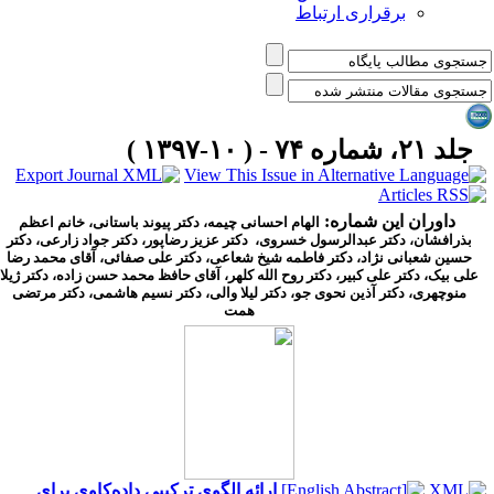
برقراری ارتباط
جلد ۲۱، شماره ۷۴ - ( ۱۰-۱۳۹۷ )
داوران این شماره:
الهام احسانی چیمه، دکتر پیوند باستانی، خانم اعظم
بذرافشان، دکتر عبدالرسول خسروی، دکتر عزیز رضاپور، دکتر جواد زارعی، دکتر
حسین شعبانی نژاد، دکتر فاطمه شیخ شعاعی، دکتر علی صفائی، آقای محمد رضا
علی بیک، دکتر علی کبیر، دکتر روح الله کلهر، آقای حافظ محمد حسن زاده، دکتر ژیلا
منوچهری، دکتر آذین نحوی جو، دکتر لیلا والی، دکتر نسیم هاشمی، دکتر مرتضی
همت
ارائه الگوی ترکیبی داده‌کاوی برای