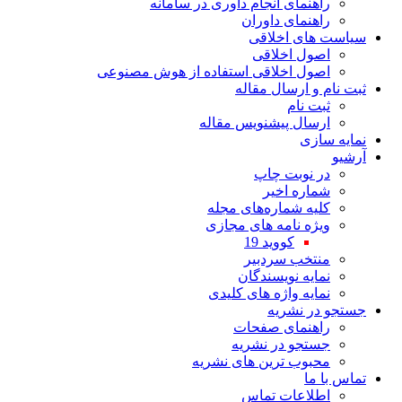
راهنمای انجام داوری در سامانه
راهنمای داوران
سیاست های اخلاقی
اصول اخلاقی
اصول اخلاقی استفاده از هوش مصنوعی
ثبت نام و ارسال مقاله
ثبت نام
ارسال پیشنویس مقاله
نمایه سازی
آرشیو
در نوبت چاپ
شماره اخیر
کلیه شماره‌های مجله
ویژه نامه های مجازی
کووید 19
منتخب سردبیر
نمایه نویسندگان
نمایه واژه های کلیدی
جستجو در نشریه
راهنمای صفحات
جستجو در نشریه
محبوب ترین های نشریه
تماس با ما
اطلاعات تماس