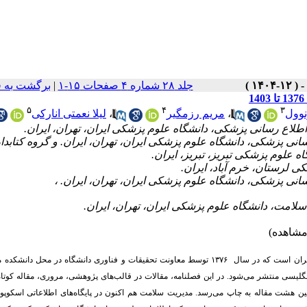
جلد ۲۸ شماره ۴ صفحات ۱۵-۱
|
برگشت به 
۵
۴
۳
نوول
،
مریم رزمگیر
،
لیلا نعمتی انارکی
انی پزشکی، دانشگاه علوم پزشکی ایران، تهران، ایران. و گروه کتابدا
علوم پزشکی تبریز، تبریز، ایران.
نشریه مدیریت سلامت یکی از قدیمی‌ترین مجلات علمی- پژوهشی دانشگاه علوم پزشکی ایران است که در سال ۱۳۷۶ توسط معاونت تحقیقات و فناوری دانشگاه در 
لیسی منتشر می‌شود. در این فصلنامه، مقالات در قالب‌های پژوهشی، مروری، مقاله کوتاه،
ین هشت مقاله به چاپ می‌رسد. مدیریت سلامت هم اکنون در پایگاه‌های اطلاعاتی اسکوپو