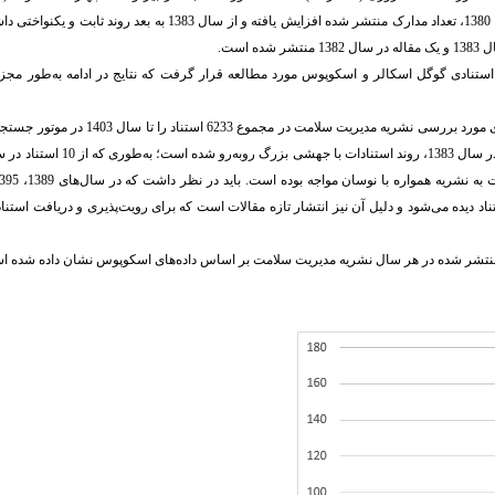
تا سال 1382 انتشار مدارک نامنظم بوده ‌است. از سال 1380، تعداد مدارک منتشر شده افزایش یافته و از سال 1383 به بعد
‌ است.
 استنادی گوگل اسکالر و اسکوپوس مورد مطالعه قرار گرفت که نتایج در ادامه به‌طور مج
ی مورد بررسی نشریه مدیریت سلامت در مجموع 6233
استناد را تا سال 1403 در مو
 مورد بررسی بالاتر ‌است. در سال 1403، کمترین میزان استناد دیده می‌شود و دلیل آن نیز انتشار تازه مقالات است که برای رویت‌پذیری و دریافت ا