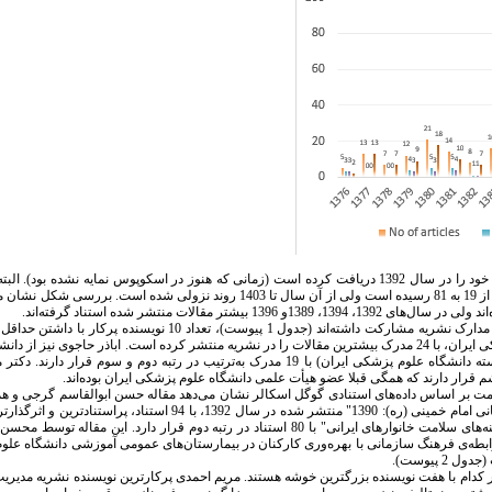
همان‌گونه که در شکل 1 دیده می‌شود، نشریه با 168 استناد، بالاترین استنادات دوره 27 ساله خود را در سال 1392 دریافت کرده‌ است (زمانی که هنوز در اسکوپوس نمایه نشد
1398، یعنی در اوایل نمایه شدن در اسکوپوس، استنادات دریافتی نسبت به دو سال پیش از آن از 19 به 81 رسیده ‌است ولی از آن سال تا 1403 روند نزولی شده‌ 
منتشر شده در نشریه نشان می‌دهد که مریم احمدی با وابستگی سازمانی دانشگاه علوم پزشکی ایران، با 24 مدرک بیشترین مقالات را در نشریه منتشر کرده‌ است. اباذر حاجوی ن
پزشکی ایران، با 21 مدرک و نادر خالصی از دانشگاه آزاد اسلامی (عضو هیئت علمی بازنشسته دانشگاه علوم پزشکی ایران) با 19 مدرک به‌ترتیب در رتبه دوم و سوم
م قرار دارند که همگی قبلا عضو هیأت علمی دانشگاه علوم پزشکی ایران بوده‌اند.
لامت بر اساس داده‌های استنادی گوگل اسکالر نشان می‌دهد مقاله حسن ابوالقاسم گرجی و هم
) در مجتمع آموزشی درمانی امام خمینی (ره): 1390" منتشر شده در سال 1392، با 94 استناد، پراستن
نشریه مدیریت سلامت است. بعد از آن مقاله‌ای با عنوان "بررسی برابری در تأمین مالی هزینه‌های سلامت خانوارهای ایرانی" با 80 استناد در رتبه دوم قرار دارد. این
 با عنوان "رابطه‌ی فرهنگ سازمانی با بهره‌وری کارکنان در بیمارستان‌های عمومی آموزشی دانشگاه ع
شه سبز هر کدام با هفت نویسنده بزرگترین خوشه هستند. مریم احمدی پرکارترین نویسنده نشریه مدیر