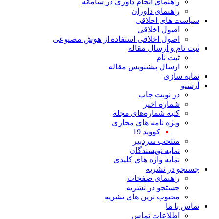
راهنمای انجام داوری در سامانه
راهنمای داوران
سیاست های اخلاقی
اصول اخلاقی
اصول اخلاقی استفاده از هوش مصنوعی
ثبت نام و ارسال مقاله
ثبت نام
ارسال پیشنویس مقاله
نمایه سازی
آرشیو
در نوبت چاپ
شماره اخیر
کلیه شماره‌های مجله
ویژه نامه های مجازی
کووید 19
منتخب سردبیر
نمایه نویسندگان
نمایه واژه های کلیدی
جستجو در نشریه
راهنمای صفحات
جستجو در نشریه
محبوب ترین های نشریه
تماس با ما
اطلاعات تماس