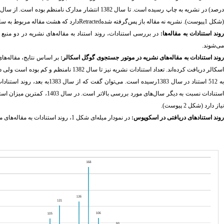
رصد) در نشریه به چاپ رسیده‌ است.
(شکل 1پیوست). نشریه نه مقاله باز پس‌گرفته شده
Retracted
دارد که هشت مقاله مربوط به سال 1383 و یک مقاله در سال 1382 منتشر شده
وند استنادات به مقاله‌ها:
در بررسی استنادات، روند استناد به مقاله‌های
نشریه در دو منبع
می‌شوند.
وند استنادات به مقاله‌های نشریه در موتور جستجوی گوگل اسکالر:
بر اساس نتایج، مقاله‌ها
استنادات نسبت به دیگر سال‌های
نیاز دارد (شکل 2 پیوست).
روند استنادهای دریافتی در اسکوپوس:
در نمودار میله‌ای شکل 1، روند استنادات به مقاله‌های منتشر شده در هر سال نشریه مدیریت سلامت بر اساس داده‌های اسکوپوس نشان داده شده ‌است.