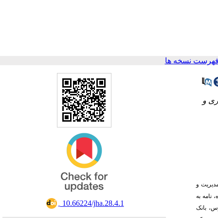
فهرست نسخه ها
ری و
محل دانشکده مدیریت و
 نامه به
‎ 10.66224/jha.28.4.1
س، بانک