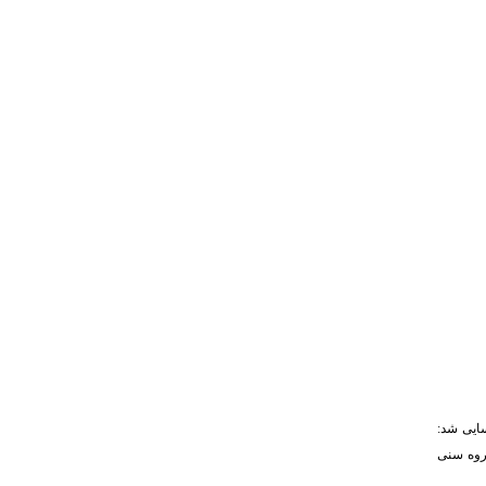
سایی شد:
گروه سنی