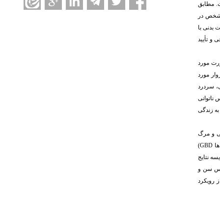
ت. مطابق
مشخص در
بدنی با
و تأیید
ورت مورد
ار مورد
ی، سردرد
 ناتوانی
به زندگی
انی و مرگ
ها
(GBD
سه نتایج
اس سن و
ی نیز با استفاده از رویکرد