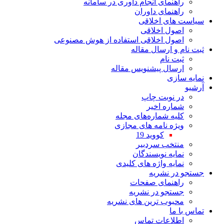
راهنمای انجام داوری در سامانه
راهنمای داوران
سیاست های اخلاقی
اصول اخلاقی
اصول اخلاقی استفاده از هوش مصنوعی
ثبت نام و ارسال مقاله
ثبت نام
ارسال پیشنویس مقاله
نمایه سازی
آرشیو
در نوبت چاپ
شماره اخیر
کلیه شماره‌های مجله
ویژه نامه های مجازی
کووید 19
منتخب سردبیر
نمایه نویسندگان
نمایه واژه های کلیدی
جستجو در نشریه
راهنمای صفحات
جستجو در نشریه
محبوب ترین های نشریه
تماس با ما
اطلاعات تماس