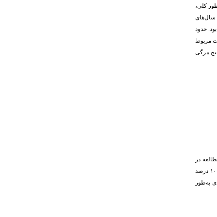
 بوده است. به‌طور کلی،
فتن ۳۱ سال دیگر شده بود، تعداد کل سال‌های
دگان ۳۹۳۲ سال بود. حدود
بت مربوط
هیچ مرگی
 مورد مطالعه در
به‌منظور بررسی حساسیت برآورد بار اقتصادی نسبت به نرخ‌های متفاوت تنزیل، محاسبات مشابه با نرخ‌های سه درصد و ۱۰ درصد
 در حالی‌که با افزایش نرخ تنزیل به 10 درصد، بار اقتصادی به‌طور