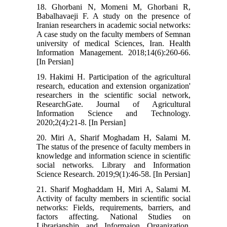
18. Ghorbani N, Momeni M, Ghorbani R,
Babalhavaeji F. A study on the presence of
Iranian researchers in academic social networks:
A case study on the faculty members of Semnan
university of medical Sciences, Iran. Health
Information Management. 2018;14(6):260-66.
[In Persian]
19. Hakimi H. Participation of the agricultural
research, education and extension organization'
researchers in the scientific social network,
ResearchGate. Journal of Agricultural
Information Science and Technology.
2020;2(4):21-8. [In Persian]
20. Miri A, Sharif Moghadam H, Salami M.
The status of the presence of faculty members in
knowledge and information science in scientific
social networks. Library and Information
Science Research. 2019;9(1):46-58. [In Persian]
21. Sharif Moghaddam H, Miri A, Salami M.
Activity of faculty members in scientific social
networks: Fields, requirements, barriers, and
factors affecting. National Studies on
Librarianship and Informaion Organization.