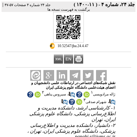
|
جلد ۲۴، شماره ۴ - ( ۱۱-۱۴۰۰ )
جلد ۲۴ شماره ۴ صفحات ۵۷-۴۷
برگشت به فهرست نسخه ها
‎ 10.52547/jha.24.4.47
نقش شبکه‌های اجتماعی در ارتباطات علمی دانشجویان و
اعضای هیئت‌علمی دانشگاه علوم پزشکی ایران
۲
۱
،
ژاله مرادویسی
سیروس پناهی
۳
،
شهرام صدقی
۱- کارشناسی ارشد، دانشکده مدیریت و
اطلاع‌رسانی پزشکی، دانشگاه علوم پزشکی
ایران، تهران
۲- دانشیار، دانشکده مدیریت و اطلاع‌رسانی
پزشکی، دانشگاه علوم پزشکی ایران، تهران ،
panahi.s@iums.ac.ir