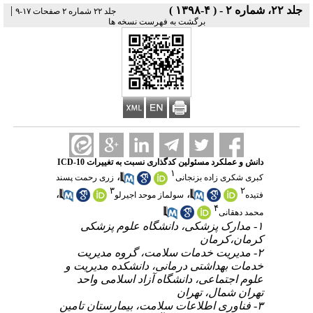
جلد ۲۲، شماره ۲ - ( ۴-۱۳۹۸ )
|
جلد ۲۲ شماره ۲ صفحات ۱۷-۹
برگشت به فهرست نسخه ها
دانش و عملکرد مسئولین کدگذاری نسبت به تغییرات ICD-10
۱
،
کبری شکری زاده بزنجانی
زری رحمت پسند
۳
۲
،
،
فتیده
سولماز موحد اجیرلو
۴
محمد دهقانی
۱- مدارک پزشکی، دانشگاه علوم پزشکی
کرمان،کرمان
۲- مدیریت خدمات سلامت، گروه مدیریت
خدمات بهداشتی درمانی، دانشکده مدیریت و
علوم اجتماعی، دانشگاه آزاد اسلامی واحد
تهران شمال، تهران
۳- فناوری اطلاعات سلامت، بیمارستان تامین