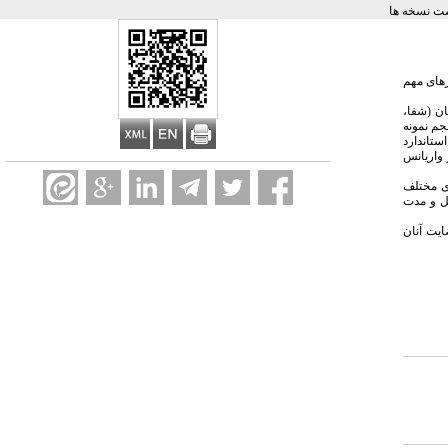
ت نسخه ها
رهای مهم
کرمان (شفا،
. حداقل حجم نمونه
 های استاندارد
های مجذور کای، تی و آنالیز واریانس
ای مختلف
هل و مدت
ایت آنان